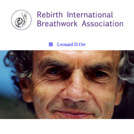
Leonard D.Orr