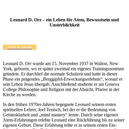
Leonard D. Orr – ein Leben für Atem, Bewusstsein und
Unsterblichkeit
Zum Kontakt
Leonard D. Orr wurde am 15. November 1937 in Walton, New
York, geboren, wo er später zweimal ein eigenes Trainingszentrum
gründete. Er durchlief die normale Schulzeit und hatte in dieser
Phase ein prägendes „Berggipfel-Erweckungserlebnis“, worauf er
sein Leben Jesus übergab. Anschließend studierte er am Geneva
College Philosophie und Religion mit der Absicht, Pfarrer in der
Kirche zu werden.
In den frühen 1970er-Jahren begegnete Leonard seinem ersten
spirituellen Lehrer, Joel Teutsch, bei der er die Bedeutung von
Geistesklarheit und „mind mastery“ lernte. Durch seine eigenen
Atem-Erfahrungen erlebte Leonard eine Rückführung bis zu seiner
eigenen Geburt. Diese Erfahrung teilte er in seinem ersten Ein-