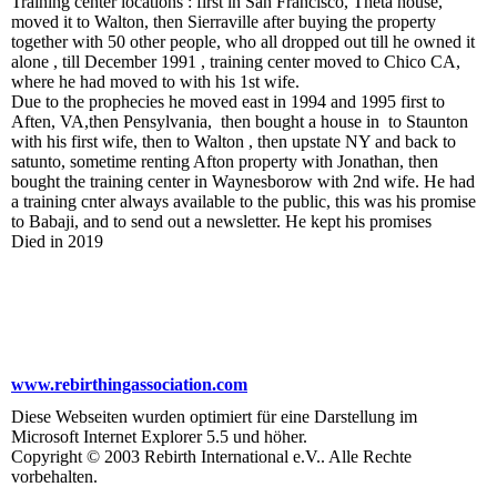
Training center locations : first in San Francisco, Theta house,
moved it to Walton, then Sierraville after buying the property
together with 50 other people, who all dropped out till he owned it
alone , till December 1991 , training center moved to Chico CA,
where he had moved to with his 1st wife.
Due to the prophecies he moved east in 1994 and 1995 first to
Aften, VA,then Pensylvania, then bought a house in to Staunton
with his first wife, then to Walton , then upstate NY and back to
satunto, sometime renting Afton property with Jonathan, then
bought the training center in Waynesborow with 2nd wife. He had
a training cnter always available to the public, this was his promise
to Babaji, and to send out a newsletter. He kept his promises
Died in 2019
www.rebirthingassociation.com
Diese Webseiten wurden optimiert für eine Darstellung im
Microsoft Internet Explorer 5.5 und höher.
Copyright © 2003 Rebirth International e.V.. Alle Rechte
vorbehalten.