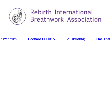
nszentrum
Leonard D.Orr
Ausbildung
Das Tea