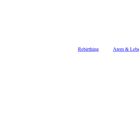
Rebirthing
Atem & Lebe